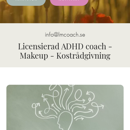
info@lmcoach.se
Licensierad ADHD coach -
Makeup - Kostrådgivning