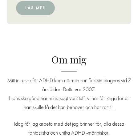
LÄS MER
Om mig
Mitt intresse för ADHD kom när min son fick sin diagnos vid 7
års ålder. Detta var 2007.
Hans skolgång har minst sagt varit tuff, vi har fått kriga för att
han skulle få det han behöver och har rätt till.
Idag får jag arbeta med det jag brinner för, alla dessa
fantastiska och unika ADHD -människor.