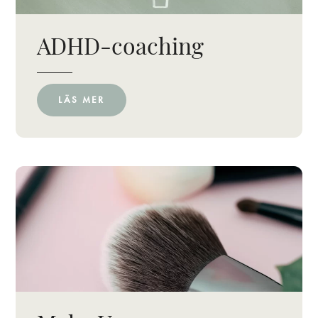
ADHD-coaching
LÄS MER