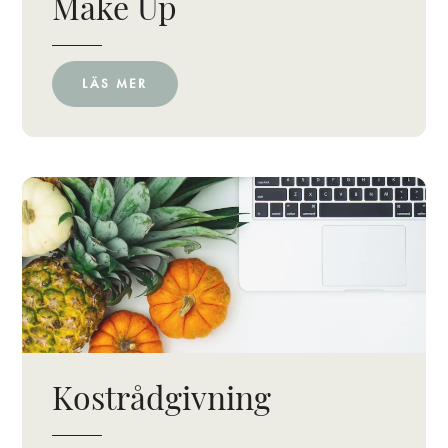
Make Up
LÄS MER
Kostrådgivning