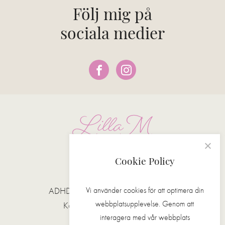
Följ mig på
sociala medier
Cookie Policy
MENY
Vi använder cookies för att optimera din
ADHD-coaching
Make Up
webbplatsupplevelse. Genom att
Kostrådgivning
Kontakt
interagera med vår webbplats