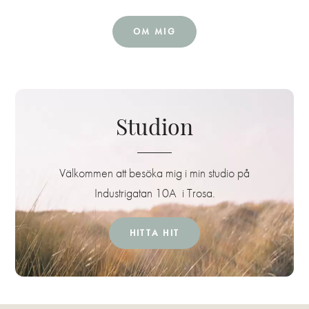
OM MIG
Studion
Välkommen att besöka mig i min studio på
Industrigatan 10A i Trosa.
HITTA HIT